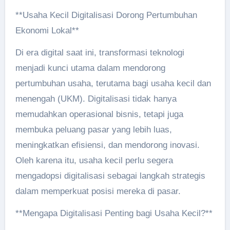
**Usaha Kecil Digitalisasi Dorong Pertumbuhan
Ekonomi Lokal**
Di era digital saat ini, transformasi teknologi
menjadi kunci utama dalam mendorong
pertumbuhan usaha, terutama bagi usaha kecil dan
menengah (UKM). Digitalisasi tidak hanya
memudahkan operasional bisnis, tetapi juga
membuka peluang pasar yang lebih luas,
meningkatkan efisiensi, dan mendorong inovasi.
Oleh karena itu, usaha kecil perlu segera
mengadopsi digitalisasi sebagai langkah strategis
dalam memperkuat posisi mereka di pasar.
**Mengapa Digitalisasi Penting bagi Usaha Kecil?**