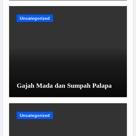
Uncategorized
Gajah Mada dan Sumpah Palapa
Uncategorized