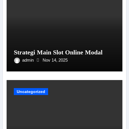
Strategi Main Slot Online Modal
admin
Nov 14, 2025
Uncategorized