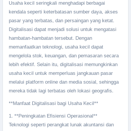
Usaha kecil seringkali menghadapi berbagai
kendala seperti keterbatasan sumber daya, akses
pasar yang terbatas, dan persaingan yang ketat.
Digitalisasi dapat menjadi solusi untuk mengatasi
hambatan-hambatan tersebut. Dengan
memanfaatkan teknologi, usaha kecil dapat
mengelola stok, keuangan, dan pemasaran secara
lebih efektif. Selain itu, digitalisasi memungkinkan
usaha kecil untuk memperluas jangkauan pasar
melalui platform online dan media sosial, sehingga
mereka tidak lagi terbatas oleh lokasi geografis.
**Manfaat Digitalisasi bagi Usaha Kecil**
1. **Peningkatan Efisiensi Operasional**
Teknologi seperti perangkat lunak akuntansi dan