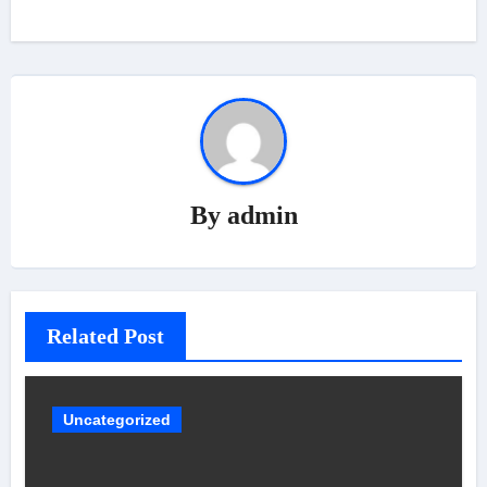
By
admin
Related Post
Uncategorized