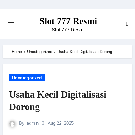
Skip
to
Slot 777 Resmi
content
Slot 777 Resmi
Home
Uncategorized
Usaha Kecil Digitalisasi Dorong
Uncategorized
Usaha Kecil Digitalisasi
Dorong
By
admin
Aug 22, 2025